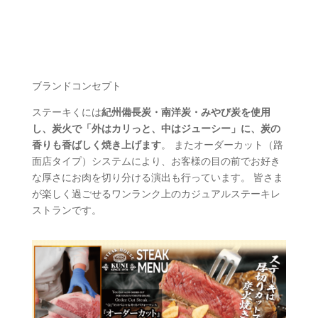
ブランドコンセプト
ステーキくには
紀州備長炭・南洋炭・みやび炭を使用
し、炭火で「外はカリっと、中はジューシー」に、炭の
香りも香ばしく焼き上げます
。 またオーダーカット（路
面店タイプ）システムにより、お客様の目の前でお好き
な厚さにお肉を切り分ける演出も行っています。 皆さま
が楽しく過ごせるワンランク上のカジュアルステーキレ
ストランです。