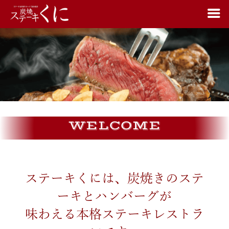
WELCOME
ステーキくには、炭焼きのステ
ーキとハンバーグが
味わえる本格ステーキレストラ