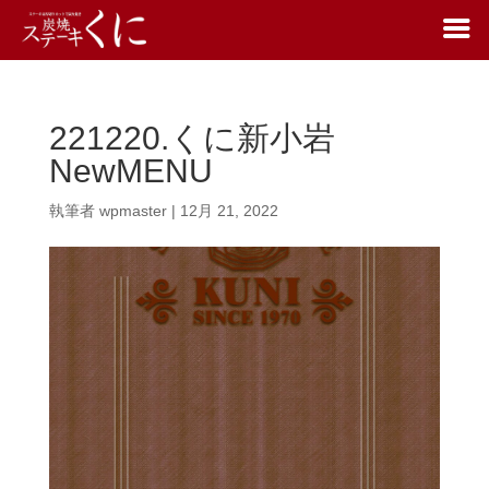
221220.くに新小岩
NewMENU
執筆者
wpmaster
|
12月 21, 2022