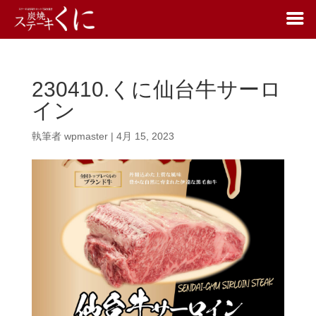
230410.くに仙台牛サーロ
イン
執筆者
wpmaster
|
4月 15, 2023