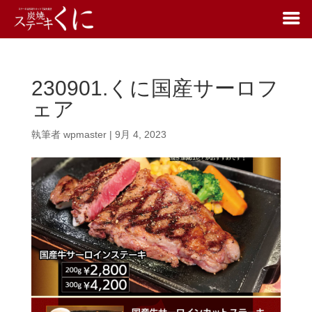
230901.くに国産サーロフ
ェア
執筆者
wpmaster
|
9月 4, 2023