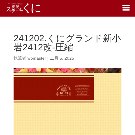
241202.くにグランド新小
岩2412改-圧縮
執筆者
wpmaster
|
11月 5, 2025