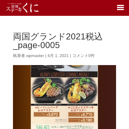
両国グランド2021税込
_page-0005
執筆者
wpmaster
|
4月 1, 2021
|
コメント0件