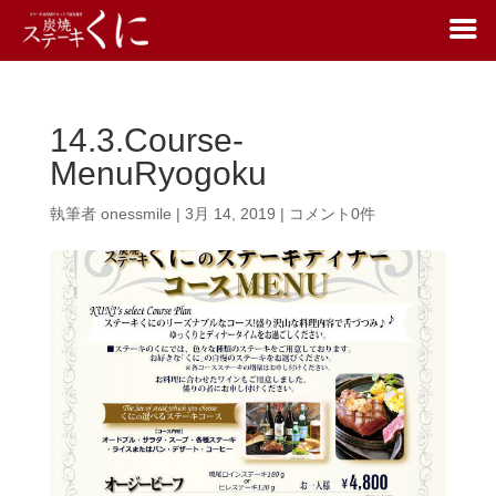
14.3.Course-
MenuRyogoku
執筆者
onessmile
|
3月 14, 2019
|
コメント0件