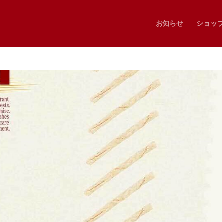
お知らせ
ショッ
-1