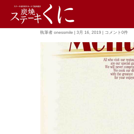
180913_Natori_Gmenu
執筆者
onessmile
|
3月 16, 2019
|
コメント0件