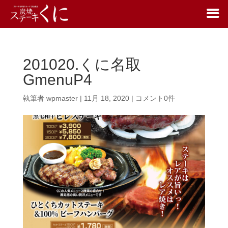
201020.くに名取
GmenuP4
執筆者
wpmaster
|
11月 18, 2020
|
コメント0件