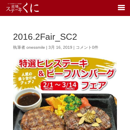
2016.2Fair_SC2
執筆者
onessmile
|
3月 16, 2019
|
コメント0件