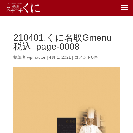
210401.くに名取Gmenu
税込_page-0008
執筆者
wpmaster
|
4月 1, 2021
|
コメント0件