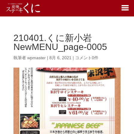
210401.くに新小岩
NewMENU_page-0005
執筆者
wpmaster
|
8月 6, 2021
|
コメント0件