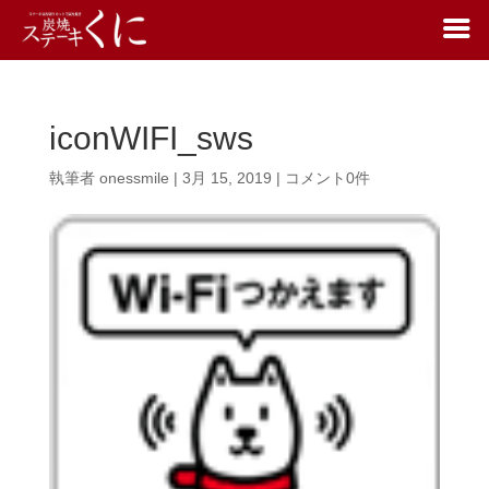
iconWIFI_sws
執筆者
onessmile
|
3月 15, 2019
|
コメント0件