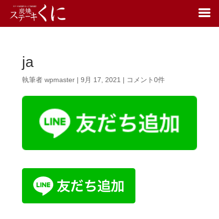
ja
執筆者
wpmaster
|
9月 17, 2021
|
コメント0件