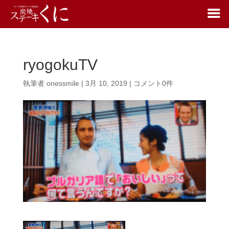
ryogokuTV
執筆者
onessmile
|
3月 10, 2019
|
コメント0件