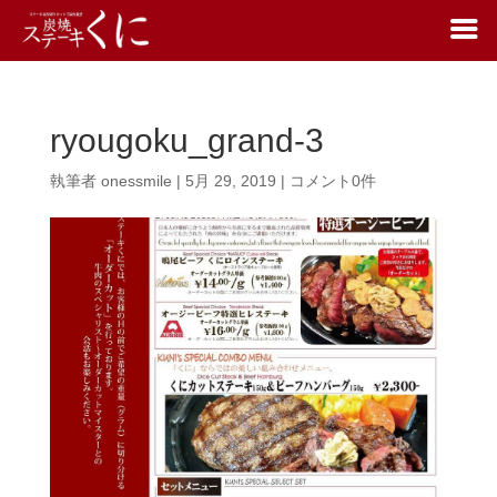
ryougoku_grand-3
執筆者
onessmile
|
5月 29, 2019
|
コメント0件