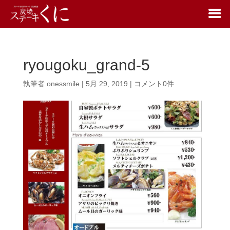
ryougoku_grand-5
執筆者
onessmile
|
5月 29, 2019
|
コメント0件