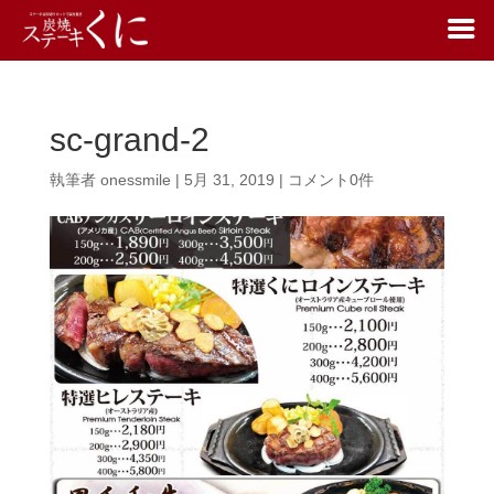
sc-grand-2
執筆者
onessmile
|
5月 31, 2019
|
コメント0件