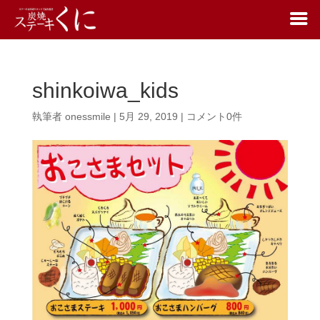
shinkoiwa_kids
執筆者
onessmile
|
5月 29, 2019
|
コメント0件